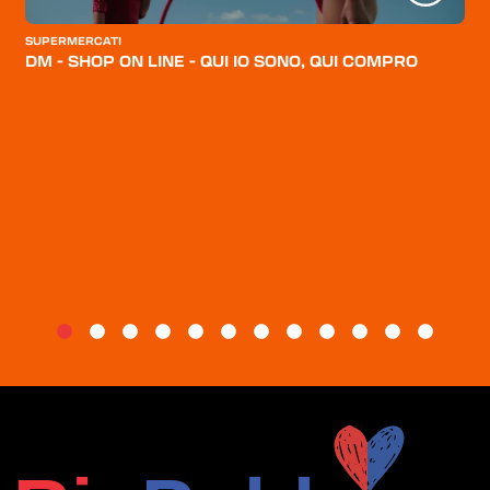
CATEGORIE
SUPERMERCATI
CHI SIAMO
DM - SHOP ON LINE - QUI IO SONO, QUI COMPRO
BLOG