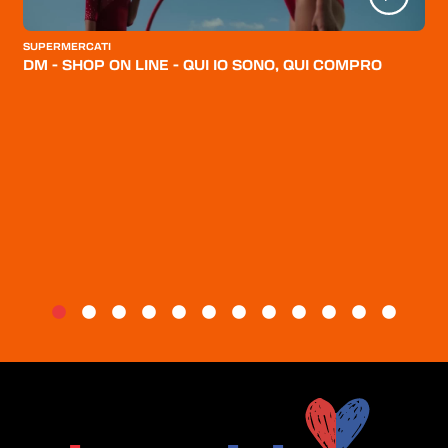
CATEGORIE
SUPERMERCATI
CHI SIAMO
DM - SHOP ON LINE - QUI IO SONO, QUI COMPRO
BLOG