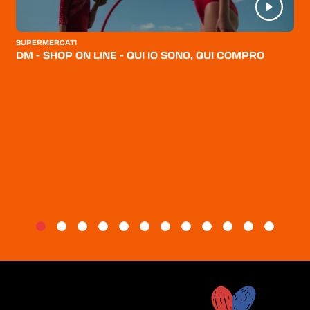
CATEGORIE
CHI SIAMO
SUPERMERCATI
DM - SHOP ON LINE - QUI IO SONO, QUI COMPRO
BLOG