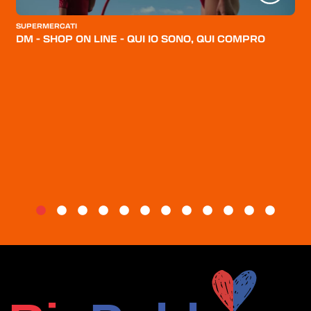
CATEGORIE
SUPERMERCATI
CHI SIAMO
DM - SHOP ON LINE - QUI IO SONO, QUI COMPRO
BLOG