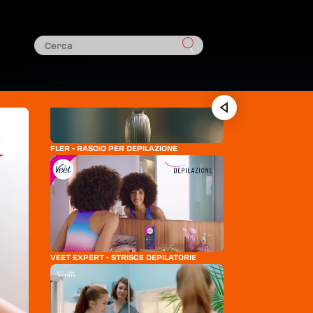
BRAUN SILK-ÈPIL 9 FLEX
FLER - RASOIO PER DEPILAZIONE
VEET EXPERT - STRISCE DEPILATORIE