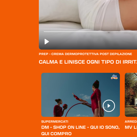
PREP - CREMA DERMOPROTETTIVA POST DEPILAZIONE
CALMA E LINISCE OGNI TIPO DI IRRI
ERSONA
SUPERMERCATI
ARRED
BELLO
DM - SHOP ON LINE - QUI IO SONO,
MV L
QUI COMPRO