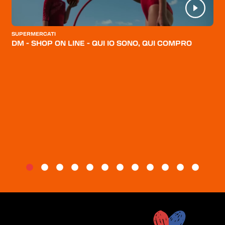
CATEGORIE
CHI SIAMO
SUPERMERCATI
DM - SHOP ON LINE - QUI IO SONO, QUI COMPRO
BLOG