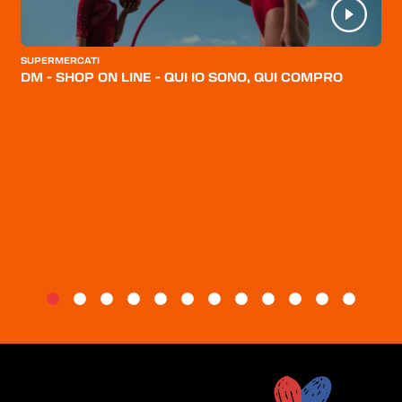
CATEGORIE
CHI SIAMO
SUPERMERCATI
DM - SHOP ON LINE - QUI IO SONO, QUI COMPRO
BLOG