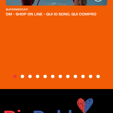
CATEGORIE
SUPERMERCATI
CHI SIAMO
DM - SHOP ON LINE - QUI IO SONO, QUI COMPRO
BLOG