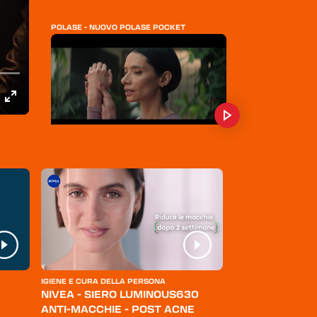
POLASE - NUOVO POLASE POCKET
CONAD - SUPERMERCATI
ROCCO GIOCATTOLI - IL TESORO DI
BARBANERA
IGIENE E CURA DELLA PERSONA
ABBIGLIAMENTO
NIVEA - SIERO LUMINOUS630
LEVI'S - JEANS
ANTI-MACCHIE - POST ACNE