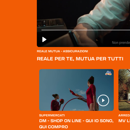
REALE MUTUA - ASSICURAZIONI
REALE PER TE, MUTUA PER TUTTI
ERSONA
SUPERMERCATI
ARRED
BELLO
DM - SHOP ON LINE - QUI IO SONO,
MV L
QUI COMPRO