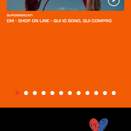
CATEGORIE
SUPERMERCATI
CHI SIAMO
DM - SHOP ON LINE - QUI IO SONO, QUI COMPRO
BLOG