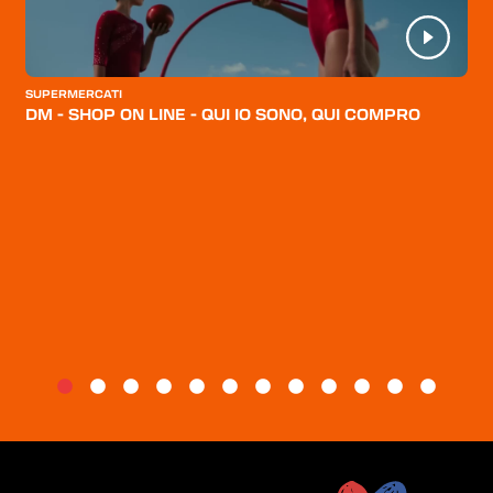
CATEGORIE
CHI SIAMO
SUPERMERCATI
DM - SHOP ON LINE - QUI IO SONO, QUI COMPRO
BLOG