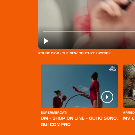
ROUGE DIOR - THE NEW COUTURE LIPSTICK
ERSONA
SUPERMERCATI
ARRED
BELLO
DM - SHOP ON LINE - QUI IO SONO,
MV L
QUI COMPRO