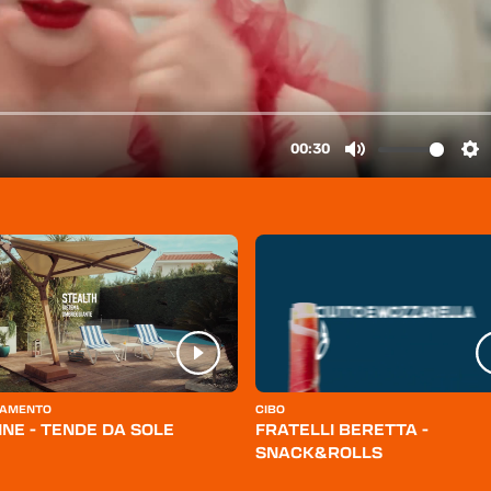
AMENTO
CIBO
INE - TENDE DA SOLE
FRATELLI BERETTA -
SNACK&ROLLS