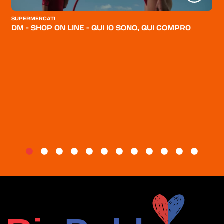
CATEGORIE
SUPERMERCATI
CHI SIAMO
DM - SHOP ON LINE - QUI IO SONO, QUI COMPRO
BLOG