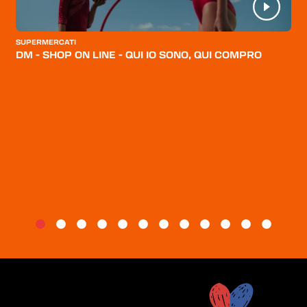
CATEGORIE
CHI SIAMO
SUPERMERCATI
DM - SHOP ON LINE - QUI IO SONO, QUI COMPRO
BLOG