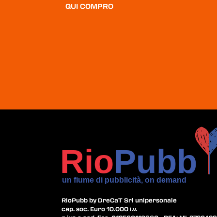
QUI COMPRO
RioPubb by DreCaT Srl unipersonale
cap. soc. Euro 10.000 i.v.