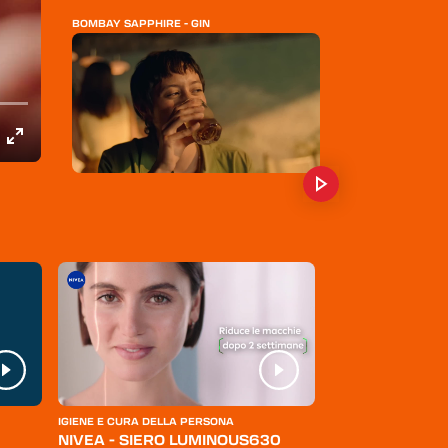
BOMBAY SAPPHIRE - GIN
BRANCAMENTA - SENTI IL BRIVIDO
S. MARIA AL MONTE - SAMBUCA
IGIENE E CURA DELLA PERSONA
ABBIGLIAMENTO
NIVEA - SIERO LUMINOUS630
LEVI'S - JEANS