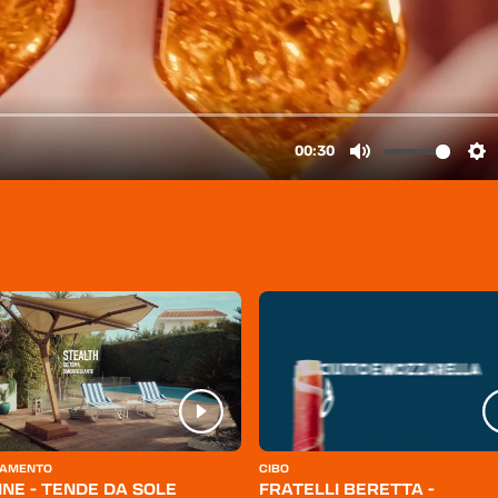
AMENTO
CIBO
INE - TENDE DA SOLE
FRATELLI BERETTA -