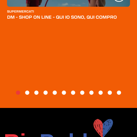
CATEGORIE
SUPERMERCATI
CHI SIAMO
DM - SHOP ON LINE - QUI IO SONO, QUI COMPRO
BLOG