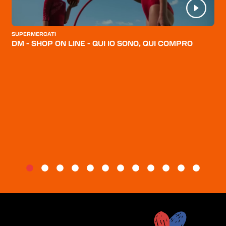
CATEGORIE
CHI SIAMO
SUPERMERCATI
DM - SHOP ON LINE - QUI IO SONO, QUI COMPRO
BLOG