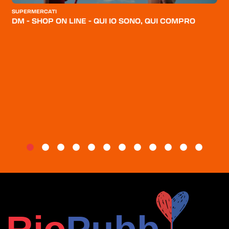
CATEGORIE
SUPERMERCATI
DM - SHOP ON LINE - QUI IO SONO, QUI COMPRO
CHI SIAMO
BLOG