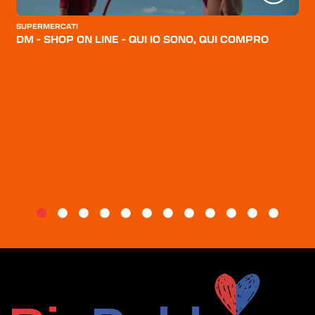
CATEGORIE
SUPERMERCATI
CHI SIAMO
DM - SHOP ON LINE - QUI IO SONO, QUI COMPRO
BLOG