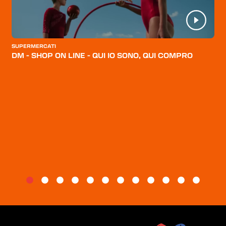
HOME
CATEGORIE
CHI SIAMO
SUPERMERCATI
DM - SHOP ON LINE - QUI IO SONO, QUI COMPRO
BLOG