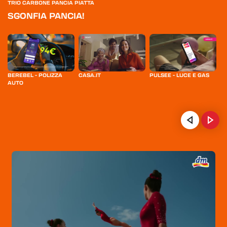
TRIO CARBONE PANCIA PIATTA
SGONFIA PANCIA!
BEREBEL - POLIZZA
CASA.IT
PULSEE - LUCE E GAS
A
AUTO