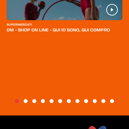
CATEGORIE
CHI SIAMO
SUPERMERCATI
DM - SHOP ON LINE - QUI IO SONO, QUI COMPRO
BLOG