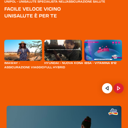
UNIPOL - UNISALUTE SPECIALISTA NELL'ASSICURAZIONE SALUTE
FACILE VELOCE VICINO
UNISALUTE È PER TE
IMAWAY -
HYUNDAI – NUOVA KONA
IBSA - VITAMINA B12
R
ASSICURAZIONE VIAGGIO
FULL HYBRID
A
RX