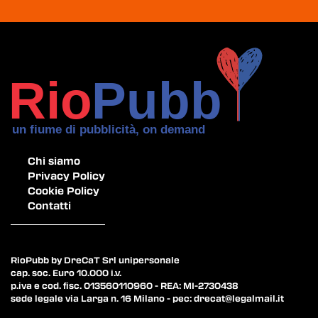
Chi siamo
Privacy Policy
Cookie Policy
Contatti
RioPubb by DreCaT Srl unipersonale
cap. soc. Euro 10.000 i.v.
p.iva e cod. fisc. 013560110960 - REA: MI-2730438
sede legale via Larga n. 16 Milano - pec:
drecat@legalmail.it