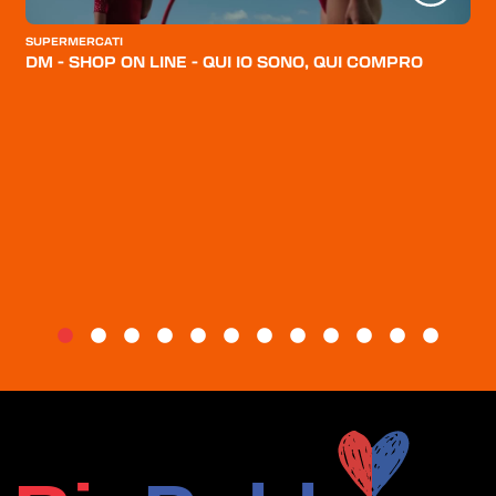
CATEGORIE
SUPERMERCATI
CHI SIAMO
DM - SHOP ON LINE - QUI IO SONO, QUI COMPRO
BLOG