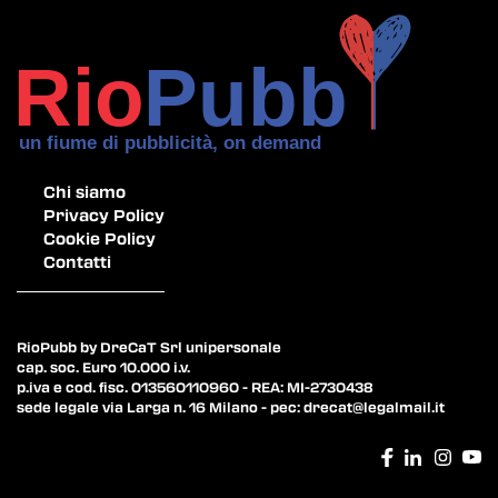
Chi siamo
Privacy Policy
Cookie Policy
Contatti
RioPubb by DreCaT Srl unipersonale
cap. soc. Euro 10.000 i.v.
p.iva e cod. fisc. 013560110960 - REA: MI-2730438
sede legale via Larga n. 16 Milano - pec:
drecat@legalmail.it