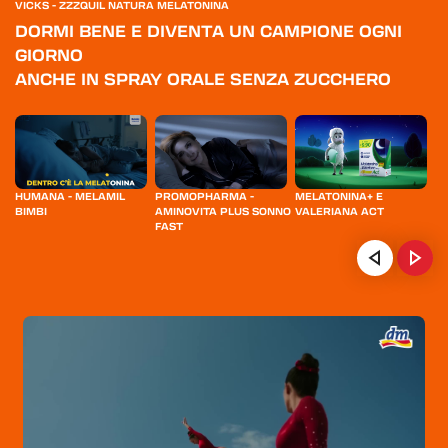
VICKS - ZZZQUIL NATURA MELATONINA
DORMI BENE E DIVENTA UN CAMPIONE OGNI
GIORNO
ANCHE IN SPRAY ORALE SENZA ZUCCHERO
HUMANA - MELAMIL
PROMOPHARMA -
MELATONINA+ E
BY
BIMBI
AMINOVITA PLUS SONNO
VALERIANA ACT
N
FAST