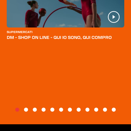
HOME
CATEGORIE
CHI SIAMO
SUPERMERCATI
BLOG
DM - SHOP ON LINE - QUI IO SONO, QUI COMPRO