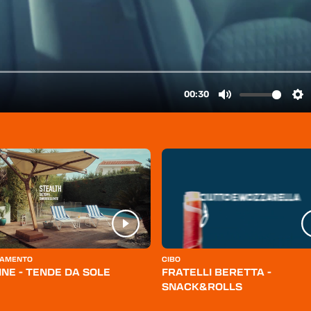
AMENTO
CIBO
INE - TENDE DA SOLE
FRATELLI BERETTA -
SNACK&ROLLS