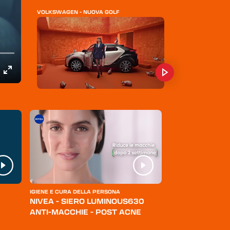
VOLKSWAGEN - NUOVA GOLF
TOYOTA - NUOVA C-HR
SUBARU - CROSSTREK
IGIENE E CURA DELLA PERSONA
ABBIGLIAMENTO
NIVEA - SIERO LUMINOUS630
LEVI'S - JEANS
ANTI-MACCHIE - POST ACNE