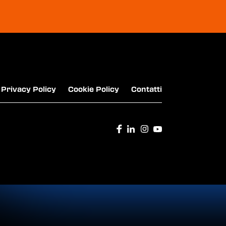
Lynk&Co - THE NEW 01
Privacy Policy
Cookie Policy
Contatti
FIAT - NUOVA TOPOLINO
AUDI - NUOVI MODELLI AUDI Q8 E-TRON